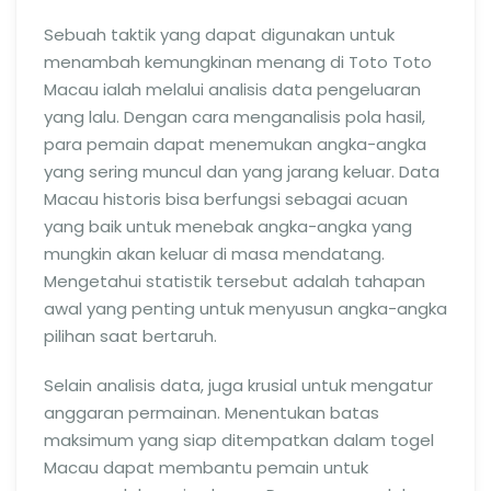
Sebuah taktik yang dapat digunakan untuk
menambah kemungkinan menang di Toto Toto
Macau ialah melalui analisis data pengeluaran
yang lalu. Dengan cara menganalisis pola hasil,
para pemain dapat menemukan angka-angka
yang sering muncul dan yang jarang keluar. Data
Macau historis bisa berfungsi sebagai acuan
yang baik untuk menebak angka-angka yang
mungkin akan keluar di masa mendatang.
Mengetahui statistik tersebut adalah tahapan
awal yang penting untuk menyusun angka-angka
pilihan saat bertaruh.
Selain analisis data, juga krusial untuk mengatur
anggaran permainan. Menentukan batas
maksimum yang siap ditempatkan dalam togel
Macau dapat membantu pemain untuk