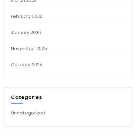
March 2026
February 2026
January 2026
November 2025
October 2025
Categories
Uncategorized