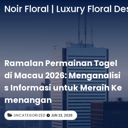
Noir Floral | Luxury Floral D
Ramalan Permainan Togel
di Macau 2026: Menganalisi
s Informasi untuk Meraih Ke
menangan
UNCATEGORIZED
JUN 23, 2026