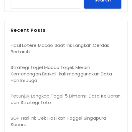
Search
Recent Posts
Hasil Lotere Macao Saat Ini: Langkah Cerdas
Bertaruh
Strategi Togel Macau Togel: Meraih
Kemenangan Berkali-kali menggunakan Data
Hari Ini Juga
Petunjuk Lengkap Togel 5 Dimensi: Data Keluaran
dan Strategi Toto
SGP Hari ini: Cek Hasilkan Toggel Singapura
Secara