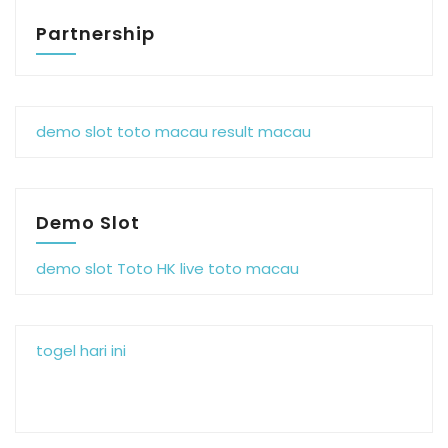
Partnership
demo slot
toto macau
result macau
Demo Slot
demo slot
Toto HK
live toto macau
togel hari ini