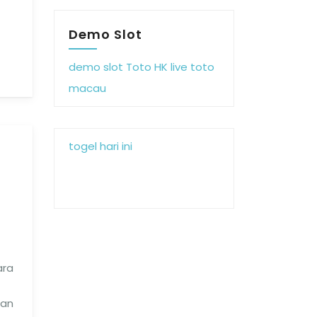
Demo Slot
demo slot
Toto HK
live toto
macau
togel hari ini
ara
ran