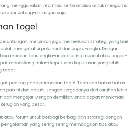
ang menggunakan informasi serta analisa untuk mengambi
i sekadar untung-untungan saja.
nan Togel
beruntungan, melainkan juga memerlukan strategi yang bai
adalah mengetahui pola hasil dari angka-angka. Dengan
 bisa mencari tahu angka-angka sering muncul atau angka-
 dapat mendukung dalam keputusan keputusan yang lebih
g tepat.
ngat penting pada permainan togel. Tentukan batas batas
 patuhi dan patuhi. Jangan tergodanya dari taruhan lebih
n dari mengejar. Dengan demikian, anda dapat menikmati
erugian yang besar.
t atau forum untuk berbagi berbagi dan strategi dengan
 pengalaman yang sering sering membagikan tips atau