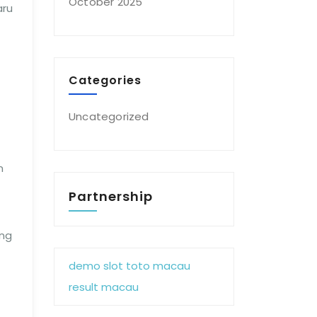
October 2025
aru
Categories
Uncategorized
n
Partnership
ang
demo slot
toto macau
result macau