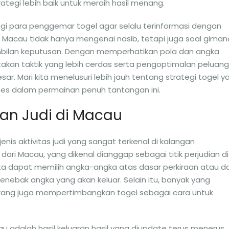
ategi lebih baik untuk meraih hasil menang.
agi para penggemar togel agar selalu terinformasi dengan
gel Macau tidak hanya mengenai nasib, tetapi juga soal giman
ilan keputusan. Dengan memperhatikan pola dan angka
kan taktik yang lebih cerdas serta pengoptimalan peluang
. Mari kita menelusuri lebih jauh tentang strategi togel y
 dalam permainan penuh tantangan ini.
an Judi di Macau
nis aktivitas judi yang sangat terkenal di kalangan
ari Macau, yang dikenal dianggap sebagai titik perjudian di
rta dapat memilih angka-angka atas dasar perkiraan atau d
nebak angka yang akan keluar. Selain itu, banyak yang
rang juga mempertimbangkan togel sebagai cara untuk
u adalah hasil keluaran hasil yang diupdate terus menerus.