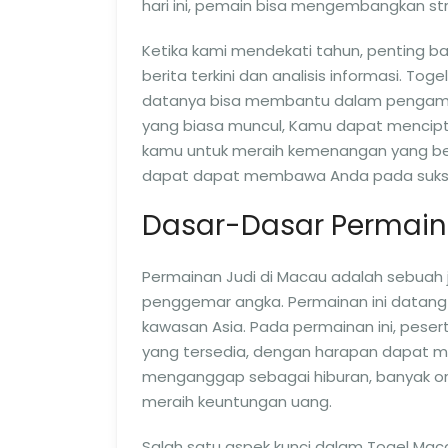
hari ini, pemain bisa mengembangkan str
Ketika kami mendekati tahun, penting b
berita terkini dan analisis informasi. To
datanya bisa membantu dalam pengamb
yang biasa muncul, Kamu dapat mencipta
kamu untuk meraih kemenangan yang besar
dapat dapat membawa Anda pada sukses
Dasar-Dasar Permain
Permainan Judi di Macau adalah sebuah je
penggemar angka. Permainan ini datang d
kawasan Asia. Pada permainan ini, pese
yang tersedia, dengan harapan dapat me
menganggap sebagai hiburan, banyak o
meraih keuntungan uang.
Salah satu aspek kunci dalam Togel Maca