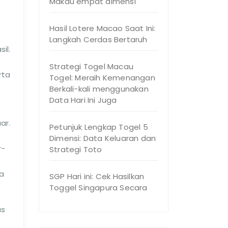
Makau empat dimensi
Hasil Lotere Macao Saat Ini:
Langkah Cerdas Bertaruh
il.
Strategi Togel Macau
rta
Togel: Meraih Kemenangan
Berkali-kali menggunakan
Data Hari Ini Juga
ar.
Petunjuk Lengkap Togel 5
Dimensi: Data Keluaran dan
r-
Strategi Toto
a
SGP Hari ini: Cek Hasilkan
Toggel Singapura Secara
as