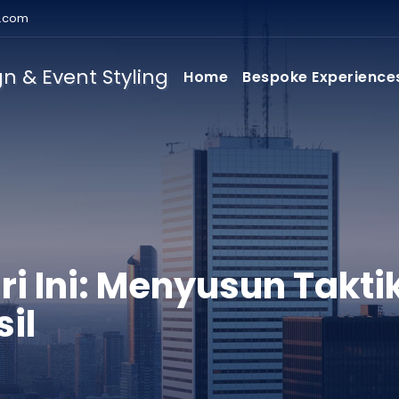
r.com
ign & Event Styling
Home
Bespoke Experience
ri Ini: Menyusun Takt
il