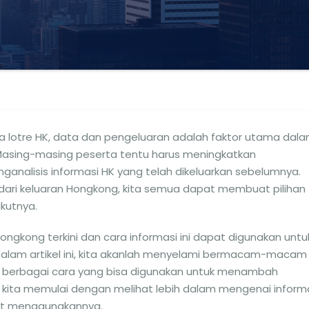
ma lotre HK, data dan pengeluaran adalah faktor utama dal
 Masing-masing peserta tentu harus meningkatkan
nalisis informasi HK yang telah dikeluarkan sebelumnya.
dari keluaran Hongkong, kita semua dapat membuat pilihan
ikutnya.
Hongkong terkini dan cara informasi ini dapat digunakan untu
Dalam artikel ini, kita akanlah menyelami bermacam-macam
asi berbagai cara yang bisa digunakan untuk menambah
kita memulai dengan melihat lebih dalam mengenai inform
pat menggunakannya.