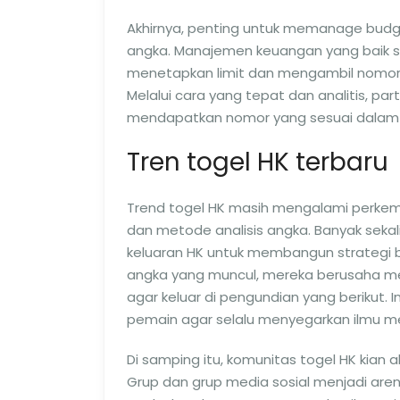
Akhirnya, penting untuk memanage budg
angka. Manajemen keuangan yang baik sa
menetapkan limit dan mengambil nomor d
Melalui cara yang tepat dan analitis, pa
mendapatkan nomor yang sesuai dalam 
Tren togel HK terbaru
Trend togel HK masih mengalami perke
dan metode analisis angka. Banyak sekal
keluaran HK untuk membangun strategi ber
angka yang muncul, mereka berusaha me
agar keluar di pengundian yang berikut
pemain agar selalu menyegarkan ilmu mer
Di samping itu, komunitas togel HK kian 
Grup dan grup media sosial menjadi are